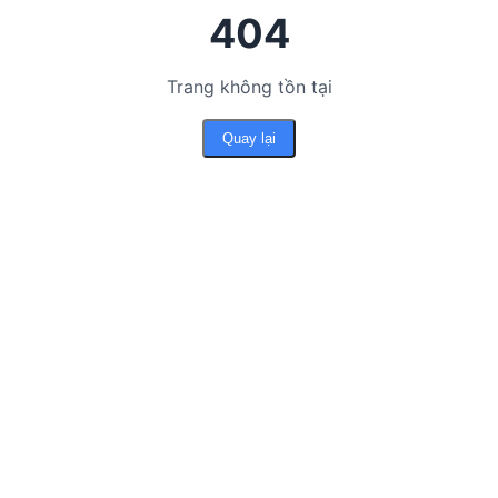
404
Trang không tồn tại
Quay lại